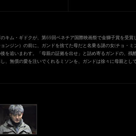
のキム・ギドクが、第69回ベネチア国際映画祭で金獅子賞を受賞
ョンジン）の前に、ガンドを捨てた母だと名乗る謎の女(チョ・ミ
の後を追いまわす。「母親の証拠を出せ」と詰め寄るガンドの、残
し、無償の愛を注いでくれるミソンを、ガンドは徐々に母親として