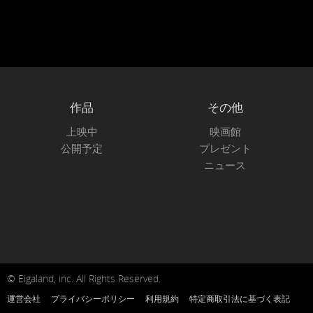
作品
その他
上映中
映画館
公開予定
プレゼント
ニュース
© Eigaland, inc. All Rights Reserved.
運営会社
プライバシーポリシー
利用規約
特定商取引法に基づく表記