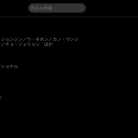
・ジョンジン／ウ・ギホン／カン・ウンジ
ン／チョ・ジェリョン ほか
ナショナル
d.