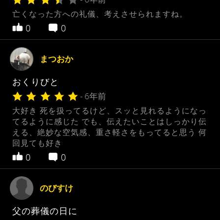
亡くなった方への礼儀、考えさせられますね。
0
0
まつおか
おくりびと
- 6年前
大好き 死を扱ってるけど、スッと見れるようになっ
てるように感じた でも、伝えたいことはしっかり伝
える、絶妙な空気感、重さ軽さをもってると思う 何
回見ても好き
0
0
のびすけ
父の葬儀の日に