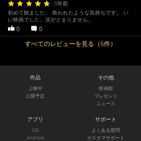
- 5年前
初めて観ました。 救われたような気持ちです。 い
い映画でした、涙がとまりません。
0
0
すべてのレビューを見る（6件）
作品
その他
上映中
映画館
公開予定
プレゼント
ニュース
アプリ
サポート
iOS
よくある質問
Android
カスタマサポート