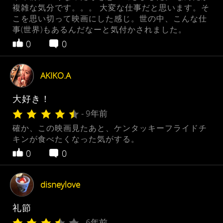
複雑な気分です。。。 大変な仕事だと思います。そ
こを思い切って映画にした感じ。世の中、こんな仕
事(世界)もあるんだなーと気付かされました。
0
0
AKIKO.A
大好き！
- 9年前
確か、この映画見たあと、ケンタッキーフライドチ
キンが食べたくなった気がする。
0
0
disneylove
礼節
- 6年前