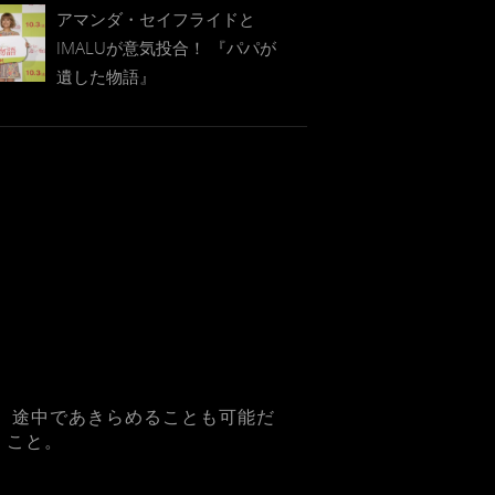
アマンダ・セイフライドと
IMALUが意気投合！ 『パパが
遺した物語』
 途中であきらめることも可能だ
くこと。