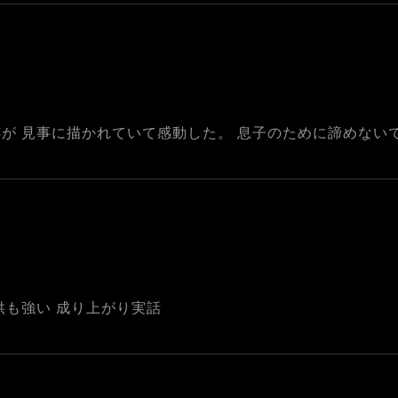
が 見事に描かれていて感動した。 息子のために諦めない
供も強い 成り上がり実話