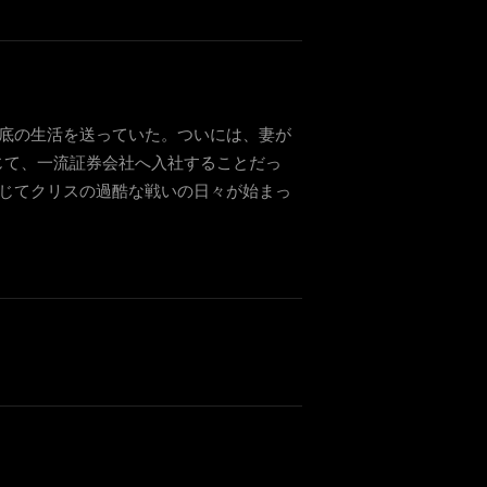
ん底の生活を送っていた。ついには、妻が
じて、一流証券会社へ入社することだっ
じてクリスの過酷な戦いの日々が始まっ