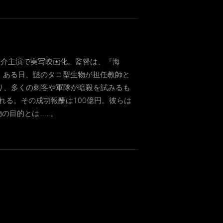
田涼介主演で実写映画化。監督は、『海
、ある日、謎のタコ型生物が担任教師と
り、多くの刺客や軍隊が暗殺を試みるも
れる。その成功報酬は100億円。彼らは
の目的とは……。