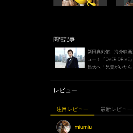
関連記事
新田真剣佑、海外映画
ュー！『OVER DRIV
昌大へ「兄貴がいたら
楽しかった！」
レビュー
注目レビュー
最新レビュー
miumiu