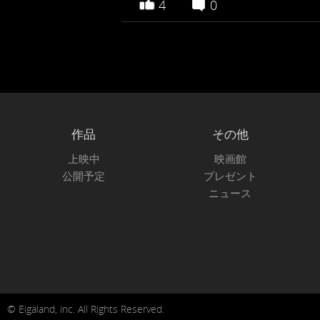
4
0
作品
その他
上映中
映画館
公開予定
プレゼント
ニュース
© Eigaland, inc. All Rights Reserved.