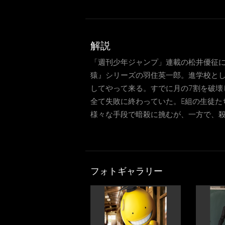
解説
「週刊少年ジャンプ」連載の松井優征によ
猿』シリーズの羽住英一郎。進学校とし
してやって来る。すでに月の7割を破壊
全て失敗に終わっていた。E組の生徒た
様々な手段で暗殺に挑むが、一方で、殺
フォトギャラリー