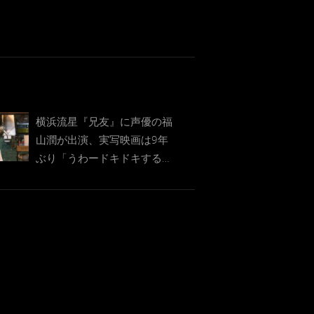
横浜流星『兄友』に声優の福
山潤が出演、実写映画は9年
ぶり「うわードキドキする
（笑）」