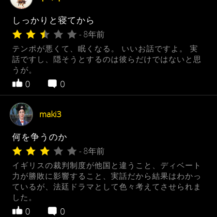
しっかりと寝てから
- 8年前
テンポが悪くて、眠くなる。 いいお話ですよ。 実
話ですし、隠そうとするのは彼らだけではないと思
うが。
0
0
maki3
何を争うのか
- 8年前
イギリスの裁判制度が他国と違うこと、ディベート
力が勝敗に影響すること、実話だから結果はわかっ
ているが、法廷ドラマとして色々考えてさせられま
した。
0
0