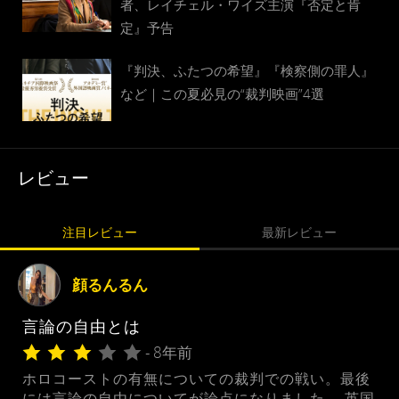
者、レイチェル・ワイズ主演『否定と肯
定』予告
『判決、ふたつの希望』『検察側の罪人』
など｜この夏必見の“裁判映画”4選
レビュー
注目レビュー
最新レビュー
顔るんるん
言論の自由とは
- 8年前
ホロコーストの有無についての裁判での戦い。最後
には言論の自由についてが論点になりました。 英国