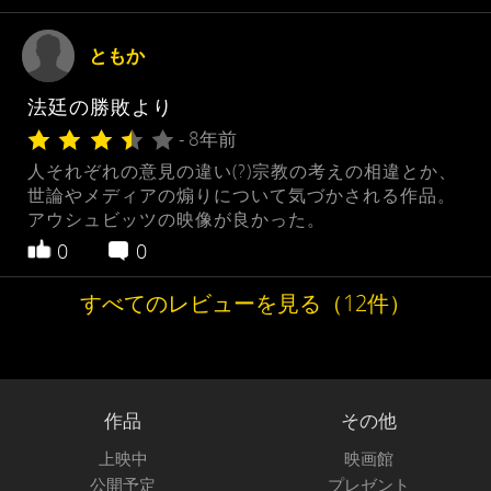
ともか
法廷の勝敗より
- 8年前
人それぞれの意見の違い(?)宗教の考えの相違とか、
世論やメディアの煽りについて気づかされる作品。
アウシュビッツの映像が良かった。
0
0
すべてのレビューを見る（12件）
作品
その他
上映中
映画館
公開予定
プレゼント