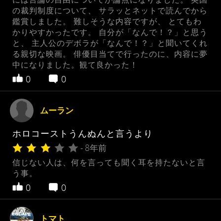
の裁判制度について、 サラッとネットで読んでから
鑑賞しました。 難しそうな内容ですが、 とてもわ
かりやすかったです。 自分が「なんで！？」と思う
と、 主人公のデボラが「なんで！？」と聞いてくれ
る親切な映画。 俳優目当てで行ったのに、内容に夢
中になりました。観て良かった！
0
0
ムーラン
ホロコーストうんぬんと言うより
- 8年前
信じない人は、何を言っても聞く耳を持たないと言
う事。
0
0
トマト