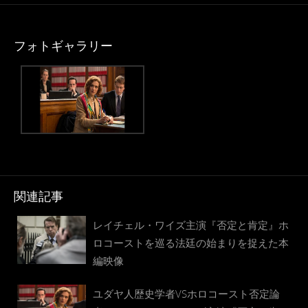
フォトギャラリー
関連記事
レイチェル・ワイズ主演『否定と肯定』ホ
ロコーストを巡る法廷の始まりを捉えた本
編映像
ユダヤ人歴史学者VSホロコースト否定論