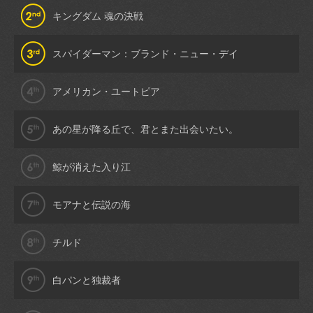
キングダム 魂の決戦
スパイダーマン：ブランド・ニュー・デイ
アメリカン・ユートピア
あの星が降る丘で、君とまた出会いたい。
鯨が消えた入り江
モアナと伝説の海
チルド
白パンと独裁者