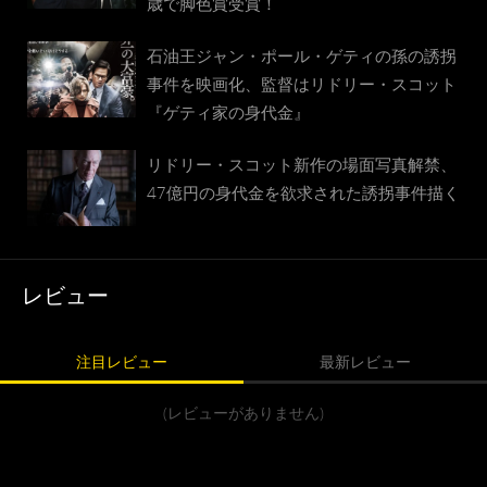
歳で脚色賞受賞！
石油王ジャン・ポール・ゲティの孫の誘拐
事件を映画化、監督はリドリー・スコット
『ゲティ家の身代金』
リドリー・スコット新作の場面写真解禁、
47億円の身代金を欲求された誘拐事件描く
レビュー
注目レビュー
最新レビュー
(レビューがありません)