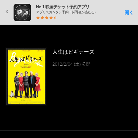
No.1 映画チケット予約アプリ
x
開く
アプリでカンタン予約！試写会が当たる♪
人生はビギナーズ
2012/2/04 (土) 公開