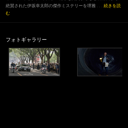
絶賛された伊坂幸太郎の傑作ミステリーを堺雅 . . .
続きを読
む
フォトギャラリー