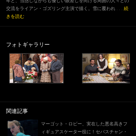
年と、当惑しながらも優しい眼差しを向ける周囲の人々との
交流をライアン・ゴズリング主演で描く。雪に覆われ . . .
続
きを読む
フォトギャラリー
関連記事
マーゴット・ロビー、実在した悪名高きフ
ィギュアスケーター役に！セバスチャン・