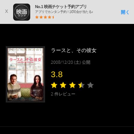
No.1 映画チケット予約アプリ
x
開く
アプリでカンタン予約！試写会が当たる♪
ラースと、その彼女
2008/12/20 (土) 公開
3.8
2
件レビュー