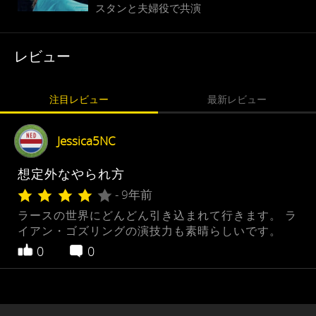
スタンと夫婦役で共演
レビュー
注目レビュー
最新レビュー
Jessica5NC
想定外なやられ方
- 9年前
ラースの世界にどんどん引き込まれて行きます。 ラ
イアン・ゴズリングの演技力も素晴らしいです。
0
0