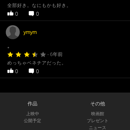
全部好き。なにもかも好き。
0
0
ymym
。
- 6年前
めっちゃベネチアだった。
0
0
作品
その他
上映中
映画館
公開予定
プレゼント
ニュース