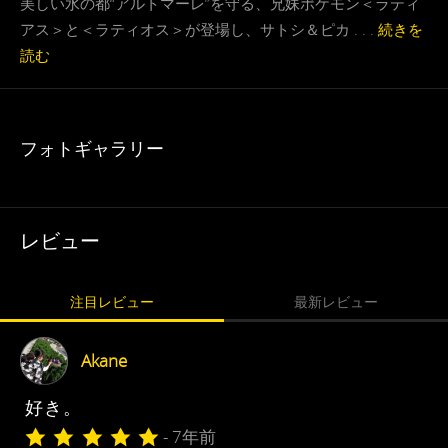
美しい水の都“アルトマーレ”を守る、兄妹ポケモン＜ラティ
アス＞と＜ラティオス＞が登場し、サトシ＆ピカ . . .
続きを
読む
フォトギャラリー
レビュー
注目レビュー
最新レビュー
Akane
好き。
- 7年前