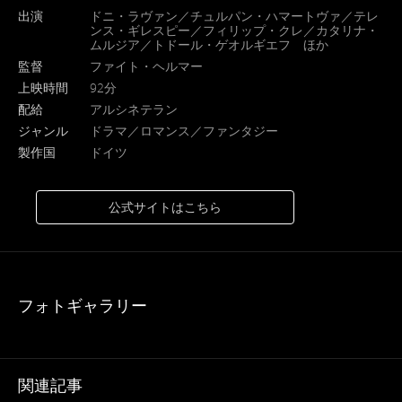
出演
ドニ・ラヴァン／チュルパン・ハマートヴァ／テレ
ンス・ギレスピー／フィリップ・クレ／カタリナ・
ムルジア／トドール・ゲオルギエフ ほか
監督
ファイト・ヘルマー
上映時間
92分
配給
アルシネテラン
ジャンル
ドラマ／ロマンス／ファンタジー
製作国
ドイツ
公式サイトはこちら
フォトギャラリー
関連記事