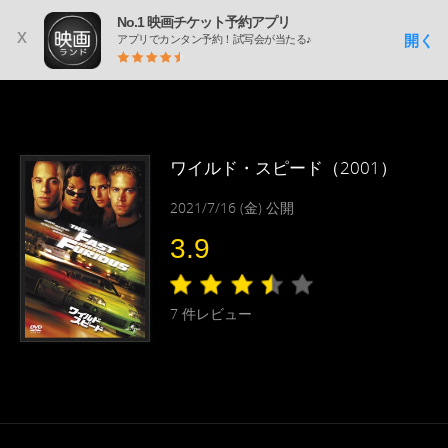
No.1 映画チケット予約アプリ
x
開く
アプリでカンタン予約！試写会が当たる♪
ワイルド・スピード（2001）
2021/7/16 (金) 公開
3.9
7
件レビュー