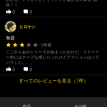
目！！
0
0
ヒロケン
無題
- 6年前
ここからあのシリーズが始まったわけだ。ストーリ
ー的にはチープな感じだったけどアクションはハラ
ハラした。。。
0
0
すべてのレビューを見る（7件）
作品
その他