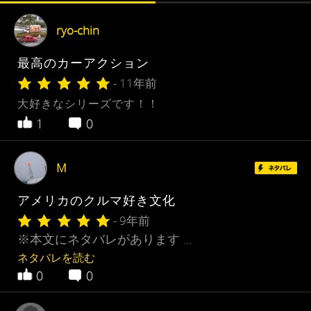
ryo-chin
最高のカーアクション
- 11年前
大好きなシリーズです！！
1
0
M
アメリカのクルマ好き文化
- 9年前
※本文にネタバレがあります …
ネタバレを読む
0
0