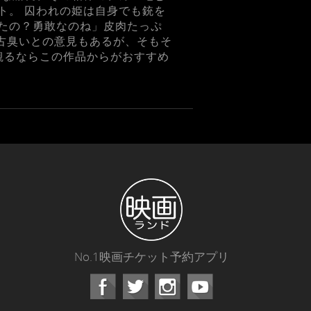
ト。 囚われの姫は自身でも銃を
たの？勇敢なのね」皮肉たっぷ
と古臭いとの意見もあるが、そもそ
観るならこの作品からがおすすめ
No.1映画チケット予約アプリ
Facebook
Instagram
Youtube