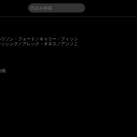
ハリソン・フォード／キャリー・フィッシ
カッシング／アレック・ギネス／アンソニ
ス
映画