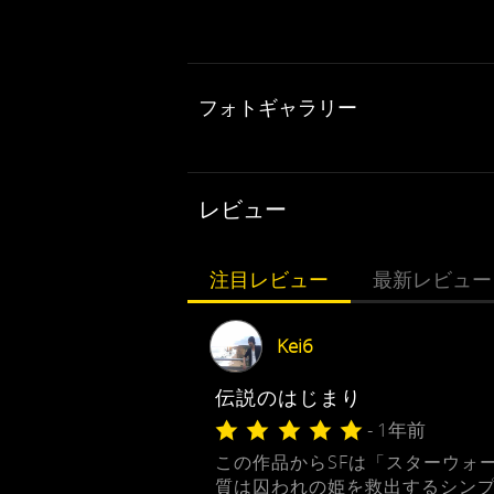
フォトギャラリー
レビュー
注目レビュー
最新レビュー
Kei6
伝説のはじまり
- 1年前
この作品からSFは「スターウォ
質は囚われの姫を救出するシンプ