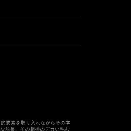
新的要素を取り入れながらその本
ルな船長、その相棒のデカい毛む