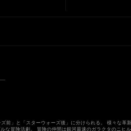
ーズ前」と「スターウォーズ後」に分けられる。 様々な革
ルな冒険活劇。 冒険の仲間は銀河最速のガラクタのニヒ