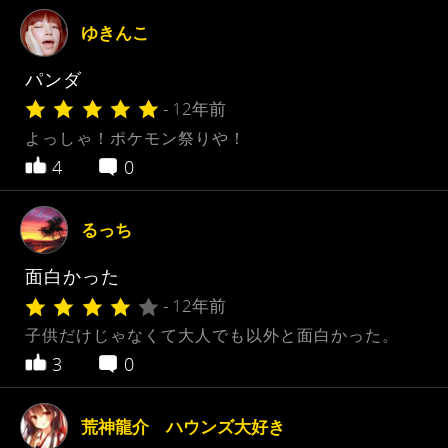
ゆきんこ
パンダ
- 12年前
よっしゃ！ポケモン祭りや！
4
0
るっち
面白かった
- 12年前
子供だけじゃなくて大人でも以外と面白かった。
3
0
荒神龍介 ハウンズ大好き