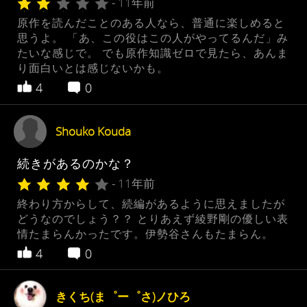
- 11年前
原作を読んだことのある人なら、普通に楽しめると
思うよ。 「あ、この役はこの人がやってるんだ」み
たいな感じで。 でも原作知識ゼロで見たら、あんま
り面白いとは感じないかも。
4
0
Shouko Kouda
続きがあるのかな？
- 11年前
終わり方からして、続編があるように思えましたが
どうなのでしょう？？ とりあえず綾野剛の優しい表
情たまらんかったです。伊勢谷さんもたまらん。
4
0
きくち(ま゜ー゜さ)ノひろ