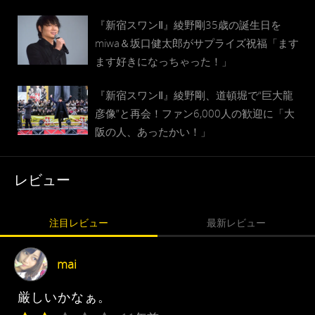
『新宿スワンⅡ』綾野剛35歳の誕生日を
miwa＆坂口健太郎がサプライズ祝福「ます
ます好きになっちゃった！」
『新宿スワンⅡ』綾野剛、道頓堀で“巨大龍
彦像”と再会！ファン6,000人の歓迎に「大
阪の人、あったかい！」
レビュー
注目レビュー
最新レビュー
mai
厳しいかなぁ。