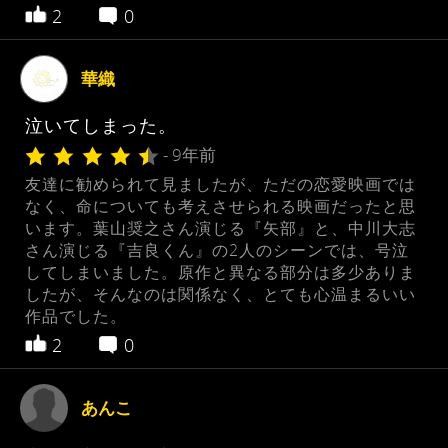
2
0
華織
泣いてしまった。
- 9年前
友達に勧められて見ましたが、ただの恋愛映画では
なく、命についても考えさせられる映画だったと思
います。葉山奨之さん演じる『矢部』と、中川大志
さん演じる『吉良くん』の2人のシーンでは、号泣
してしまいました。原作と異なる部分は多少ありま
したが、そんなのは関係なく、とても心温まるいい
作品でした。
2
0
あんこ