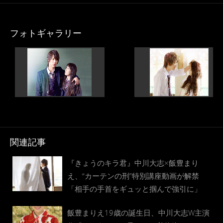
フォトギャラリー
関連記事
『きょうのキラ君』中川大志×飯豊まり
え、“カーテンの刑”特別講座動画が解禁
「相手の手首をギュッと掴んで強引に」
飯豊まりえ19歳の誕生日、中川大志W主演