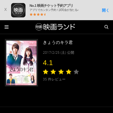
No.1 映画チケット予約アプリ
x
開く
アプリでカンタン予約！試写会が当たる♪
きょうのキラ君
2017/2/25 (土) 公開
4.1
35
件レビュー