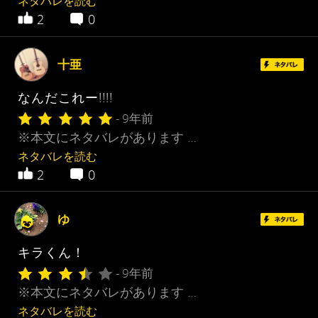
ネタバレを読む
2
0
十亜
なんだこれー!!!!
- 9年前
※本文にネタバレがあります …
ネタバレを読む
2
0
ゆ
キラくん！
- 9年前
※本文にネタバレがあります …
ネタバレを読む