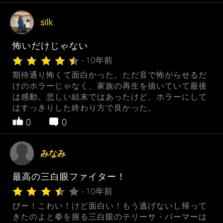
silk
怖いだけじゃない
- 10年前
期待通り怖くて面白かった。ただ音で怖がらせるだ
けのホラーじゃなく、家族の再生を描いていて最後
は感動。悲しい結末ではあったけど、ホラーにして
はすっきりした終わり方で良かった。
0
0
みなみ
最高の三白眼ファイター！
- 10年前
びー！こわい！けど面白い！もう逃げないし帰って
きたのよと拳を握る三白眼のテリーサ・パーマーは