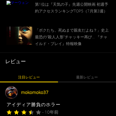
第1位は『天気の子』先週公開映画 初週予
約アクセスランキングTOP5（7月第3週）
「ボクたち、死ぬまで親友だよね？」史上
最恐の“殺人人形”チャッキー再び… 『チャ
イルド・プレイ』特報映像
レビュー
注目レビュー
最新レビュー
mokomoko37
アイディア勝負のホラー
- 10年前