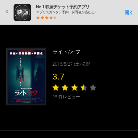
No.1 映画チケット予約アプリ
x
開く
アプリでカンタン予約！試写会が当たる♪
ライト/オフ
2016/8/27 (土) 公開
3.7
13
件レビュー