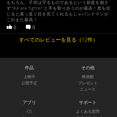
もちろん、子供は守るものであるという前提を崩さ
ず“We are fighter”と手を取り合うのが最高！君を信
じると真っ直ぐ目を見てくれるもじゃバンドマンが
これまた最高！
0
0
すべてのレビューを見る（12件）
作品
その他
上映中
映画館
公開予定
プレゼント
ニュース
アプリ
サポート
iOS
よくある質問