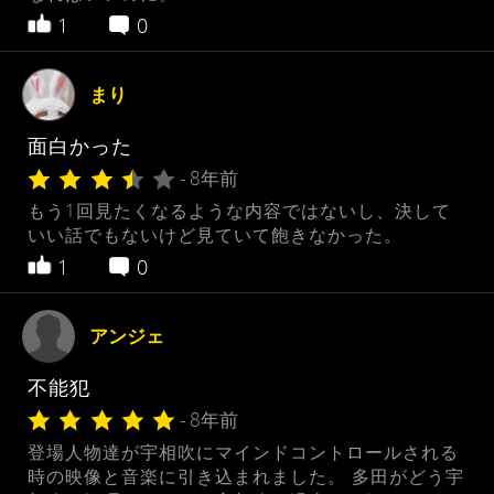
1
0
まり
面白かった
- 8年前
もう1回見たくなるような内容ではないし、決して
いい話でもないけど見ていて飽きなかった。
1
0
アンジェ
不能犯
- 8年前
登場人物達が宇相吹にマインドコントロールされる
時の映像と音楽に引き込まれました。 多田がどう宇