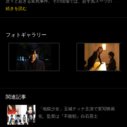
次々と起きる変死事件。その現場では、必ず黒スーツの . . .
続きを読む
フォトギャラリー
関連記事
「地獄少女」玉城ティナ主演で実写映画
化、監督は『不能犯』白石晃士