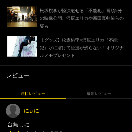
松坂桃李が怪演魅せる『不能犯』冒頭5分
の映像公開、沢尻エリカや新田真剣佑らの
姿も
【グッズ】松坂桃李×沢尻エリカ『不能
犯』水に溶けて証拠が残らない！オリジナ
ルメモプレゼント
レビュー
注目レビュー
最新レビュー
にぃに
台無しに