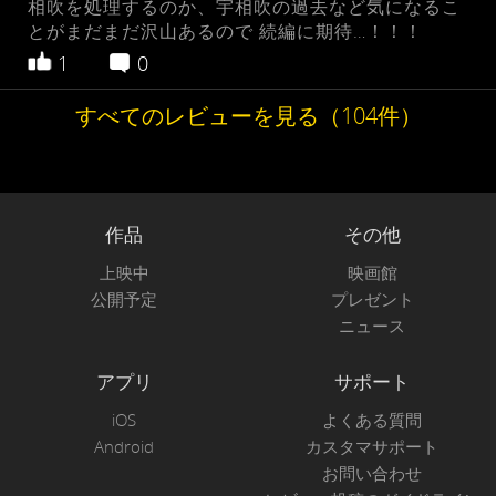
相吹を処理するのか、宇相吹の過去など気になるこ
とがまだまだ沢山あるので 続編に期待…！！！
1
0
すべてのレビューを見る（104件）
作品
その他
上映中
映画館
公開予定
プレゼント
ニュース
アプリ
サポート
iOS
よくある質問
Android
カスタマサポート
お問い合わせ