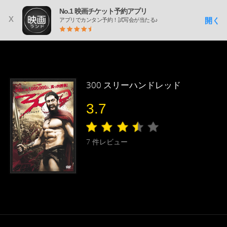
No.1 映画チケット予約アプリ
x
開く
アプリでカンタン予約！試写会が当たる♪
300 スリーハンドレッド
3.7
7
件レビュー