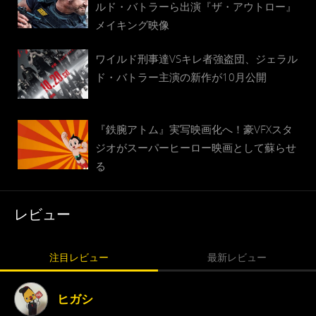
ルド・バトラーら出演『ザ・アウトロー』
メイキング映像
ワイルド刑事達VSキレ者強盗団、ジェラル
ド・バトラー主演の新作が10月公開
『鉄腕アトム』実写映画化へ！豪VFXスタ
ジオがスーパーヒーロー映画として蘇らせ
る
レビュー
注目レビュー
最新レビュー
ヒガシ