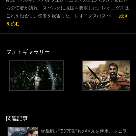
らの使者が訪れ、スパルタに服従を要求した。レオニダスは
これを拒否し、使者を殺害した。レオニダスはスパ . . .
続き
を読む
フォトギャラリー
関連記事
銃撃戦で“50万発”もの弾丸を使用、ジェラ