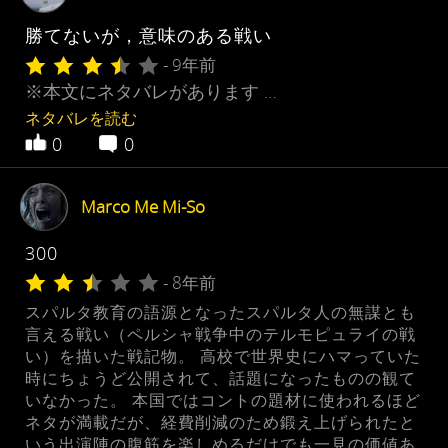
勝てないが，意味のある戦い
- 9年前
※本文にネタバレがあります …
ネタバレを読む
0
0
Marco Me Mi-So
300
- 8年前
スパルタ教育の語源となったスパルタ人の無謀とも
言える戦い（ペルシャ戦争中のテルモピュライの戦
い）を描いた戦記物。 高校で世界史にハマっていた
時にちょうど公開されて、話題になったものの観て
いなかった。 本国ではコントの題材に使われるほど
ネタが満載だが、経費削減のため鍛え上げられたと
いう出演陣の腹筋を楽しめるだけでも一見の価値あ