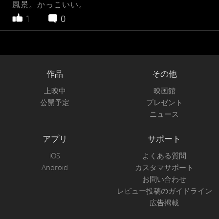
風景。かっこいい。
1
0
作品
その他
上映中
映画館
公開予定
プレゼント
ニュース
アプリ
サポート
iOS
よくある質問
Android
カスタマサポート
お問い合わせ
レビュー投稿のガイドライン
広告掲載