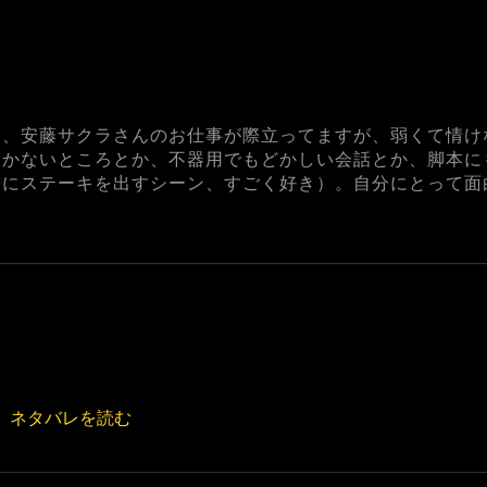
り、安藤サクラさんのお仕事が際立ってますが、弱くて情け
いかないところとか、不器用でもどかしい会話とか、脚本に
子にステーキを出すシーン、すごく好き）。自分にとって面
ネタバレを読む