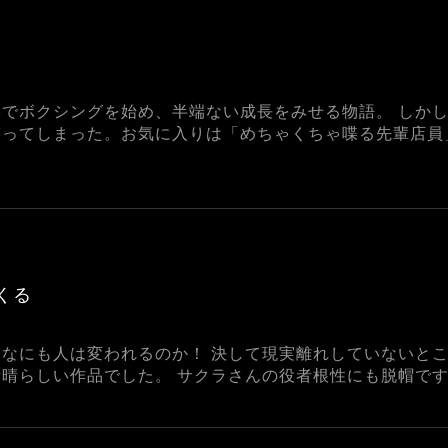
でボクシングを始め、半端ない成長をみせる物語。 しか
笑ってしまった。お気に入りは「めちゃくちゃ喋る先輩店員
くる
なにも人は変われるのか！ 決して現実離れしていないと
晴らしい作品でした。 サクラさんの役者根性にも脱帽で