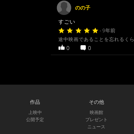
のの子
すごい
- 9年前
途中映画であることを忘れるくら
0
0
作品
その他
上映中
映画館
公開予定
プレゼント
ニュース