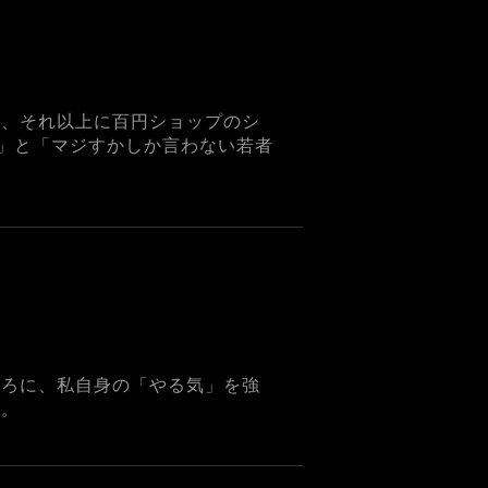
し、それ以上に百円ショップのシ
」と「マジすかしか言わない若者
ころに、私自身の「やる気」を強
す。