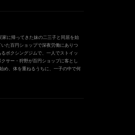
実家に帰ってきた妹の二三子と同居を始
ていた百円ショップで深夜労働にありつ
あるボクシングジムで、一人でストイッ
ボクサー・狩野が百円ショップに客とし
始め、体を重ねるうちに、一子の中で何