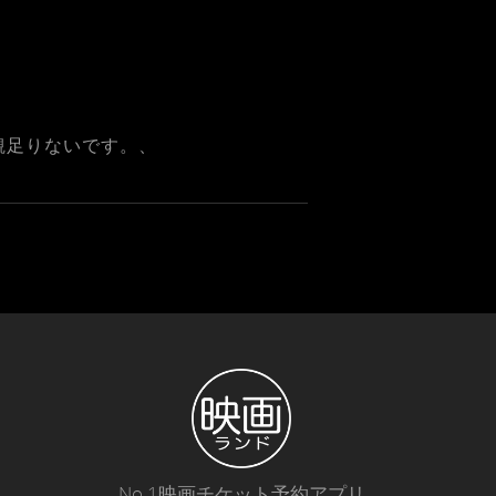
観足りないです。、
No.1映画チケット予約アプリ