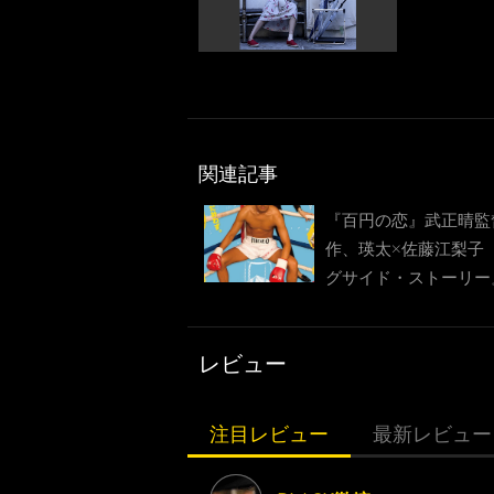
関連記事
『百円の恋』武正晴監
作、瑛太×佐藤江梨子
グサイド・ストーリー
14日公開
レビュー
注目レビュー
最新レビュー