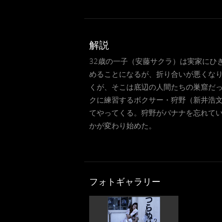
解説
32歳の一子（安藤サクラ）は実家にひ
めることになるが、折り合いが悪くな
くが、そこは底辺の人間たちの巣窟だ
クに練習するボクサー・狩野（新井浩
てやってくる。狩野がバナナを忘れて
かが変わり始めた。
フォトギャラリー