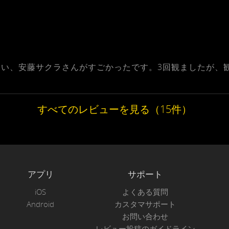
い、安藤サクラさんがすごかったです。3回観ましたが、
すべてのレビューを見る（15件）
アプリ
サポート
iOS
よくある質問
Android
カスタマサポート
お問い合わせ
レビュー投稿のガイドライン