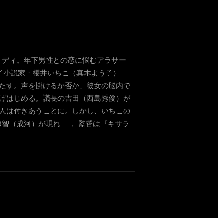
メディ。年下男性との恋に悩むアラサー
イ小説家・櫻井いちこ（真木よう子）
たす。声を掛けるか否か、彼女の脳内で
げはじめる。議長の吉田（西島秀俊）が
人は付きあうことに。しかし、いちこの
智（成河）が現れ……。監督は『キサラ