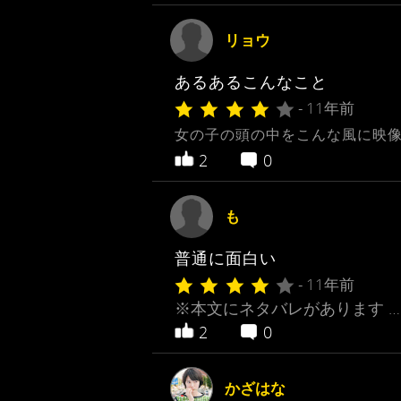
リョウ
あるあるこんなこと
- 11年前
女の子の頭の中をこんな風に映像
2
0
も
普通に面白い
- 11年前
※本文にネタバレがあります …
2
0
かざはな