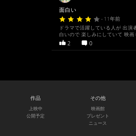
面白い
- 11年前
ドラマで活躍している人が 出演者
白いので 楽しみにしていて 映
2
0
作品
その他
上映中
映画館
公開予定
プレゼント
ニュース