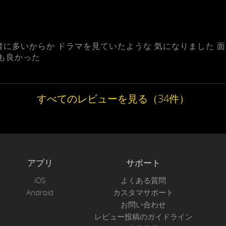
に多いからか ドラマを見ていたような 気になりました 面
画も良かった
すべてのレビューを見る（34件）
アプリ
サポート
iOS
よくある質問
Android
カスタマサポート
お問い合わせ
レビュー投稿のガイドライン