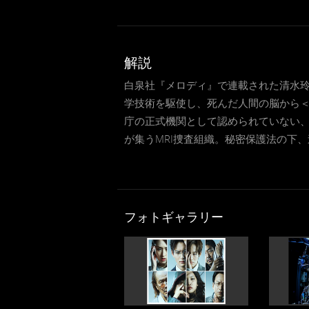
解説
白泉社『メロディ』で連載された清水玲
学技術を駆使し、死んだ人間の脳から＜
庁の正式機関として認められていない
が集うMRI捜査組織。秘密保護法の下
フォトギャラリー