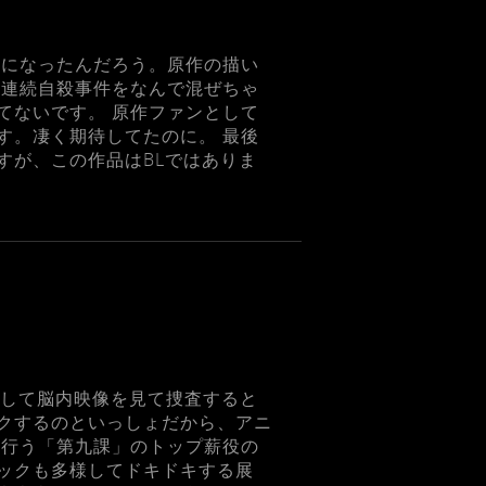
事になったんだろう。原作の描い
と連続自殺事件をなんで混ぜちゃ
てないです。 原作ファンとして
す。凄く期待してたのに。 最後
すが、この作品はBLではありま
セスして脳内映像を見て捜査すると
クするのといっしょだから、アニ
を行う「第九課」のトップ薪役の
ックも多様してドキドキする展