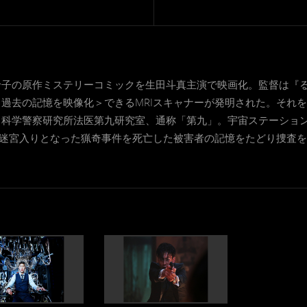
子の原作ミステリーコミックを生田斗真主演で映画化。監督は『る
過去の記憶を映像化＞できるMRIスキャナーが発明された。それ
、科学警察研究所法医第九研究室、通称「第九」。宇宙ステーショ
、迷宮入りとなった猟奇事件を死亡した被害者の記憶をたどり捜査を