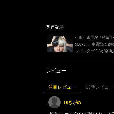
関連記事
生田斗真主演『秘密 THE
SECRET』主題歌に“
ップスター”SIAが楽曲
日本映画初の快挙に！
レビュー
注目レビュー
最新レビュー
ゆきがめ