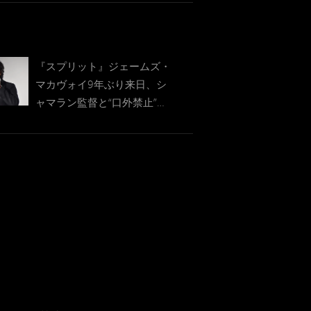
『スプリット』ジェームズ・
マカヴォイ9年ぶり来日、シ
ャマラン監督と“口外禁止”ト
ークでファン500人と密会