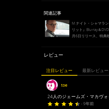
関連記事
M.ナイト・シャマラ
リット』Blu-ray＆DV
月6日リリース、特典
に“もうひとつのエン
グ”
レビュー
注目レビュー
最新レビュー
toe
24人のジェームズ・マカヴォ
- 9年前