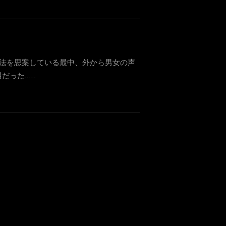
法を思案している最中、外から男女の声
だった……