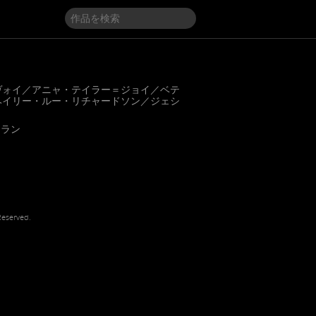
ヴォイ／アニャ・テイラー＝ジョイ／ベテ
ヘイリー・ルー・リチャードソン／ジェシ
マラン
Reserved.