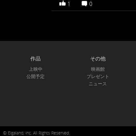
1
0
作品
その他
上映中
映画館
公開予定
プレゼント
ニュース
© Eigaland, inc. All Rights Reserved.