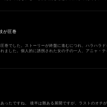
技が圧巻
が圧巻でした。ストーリーが終盤に進むにつれ、ハラハラド
見れました。個人的に誘拐された女の子の一人、アニャ・テ
あったですね。 後半は難ある展開ですが、ラストのオチ