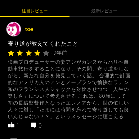
注目レビュー
最新レビュー
toe
寄り道が教えてくれたこと
- 9年前
映画プロデューサーの妻アンがカンヌからパリへ自
動車旅行をすることになり、その間、寄り道をしな
がら、新たな自分を発見していく話。 合理的で計画
的なアメリカ人のアンとノープランで愉快なラテン
系のフランシス人ジャックを対比させつつ「人生の
楽しさ」について考えさせる これは、80歳にして
初の長編監督作となったエレノアから、世の忙しい
人々に対し「たまには時間を忘れて寄り道しても良
いんじゃない？？」というメッセージに聴こえる
1
0