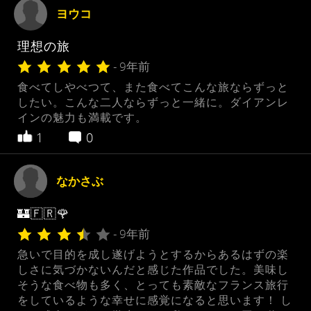
ヨウコ
理想の旅
- 9年前
食べてしやべつて、また食べてこんな旅ならずっと
したい。こんな二人ならずっと一緒に。ダイアンレ
インの魅力も満載です。
1
0
なかさぶ
🏰🇫🇷🌹
- 9年前
急いで目的を成し遂げようとするからあるはずの楽
しさに気づかないんだと感じた作品でした。美味し
そうな食べ物も多く、とっても素敵なフランス旅行
をしているような幸せに感覚になると思います！ し