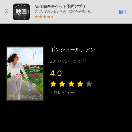
No.1 映画チケット予約アプリ
x
開く
アプリでカンタン予約！試写会が当たる♪
ボンジュール、アン
2017/7/07 (金) 公開
4.0
7
件レビュー