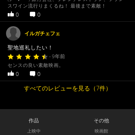
スワイン流行りまくるね！ 最後まで素敵！
0
0
イルガチェフェ
聖地巡礼したい！
- 9年前
センスの良い素敵映画。
0
0
すべてのレビューを見る（7件）
作品
その他
上映中
映画館