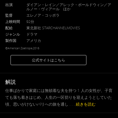
出演
ダイアン・レイン／アレック・ボールドウィン／ア
ルノー・ヴィアール ほか
監督
エレノア・コッポラ
上映時間
92分
配給
東北新社 STARCHANNELMOVIES
ジャンル
ドラマ
製作国
アメリカ
©American Zoetrope,2016
公式サイトはこちら
解説
仕事ばかりで家庭には無頓着な夫を持つ 1 人の女性が、子育
ても落ち着きはじめ、人生の一区切りを迎えようとしていた
頃、思いがけないパリへの旅を通し . . .
続きを読む