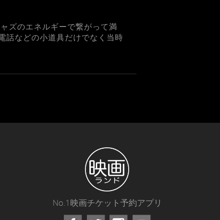
ジャズのエネルギーで繋がって満
 車や電話などの小道具だけでなく当時
No.1映画チケット予約アプリ
Facebook
Instagram
Youtube