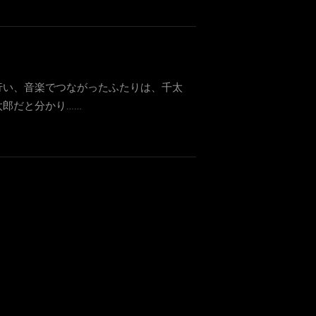
行い、音楽でつながったふたりは、千太
郎だと分かり……