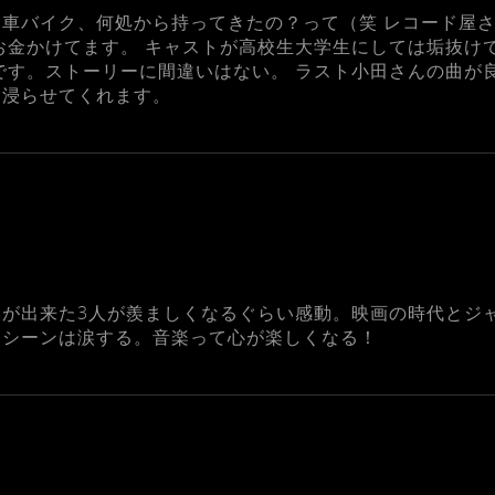
車バイク、何処から持ってきたの？って（笑 レコード屋
お金かけてます。 キャストが高校生大学生にしては垢抜け
です。ストーリーに間違いはない。 ラスト小田さんの曲が良
に浸らせてくれます。
いが出来た3人が羨ましくなるぐらい感動。映画の時代とジ
開シーンは涙する。音楽って心が楽しくなる！