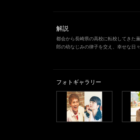
解説
都会から長崎県の高校に転校してきた
郎の幼なじみの律子を交え、幸せな日々
フォトギャラリー