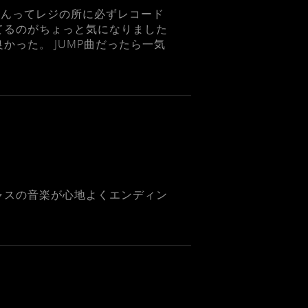
さんってレジの所に必ずレコード
てるのがちょっと気になりました
かった。 JUMP曲だったら一気
ャスの音楽が心地よくエンディン