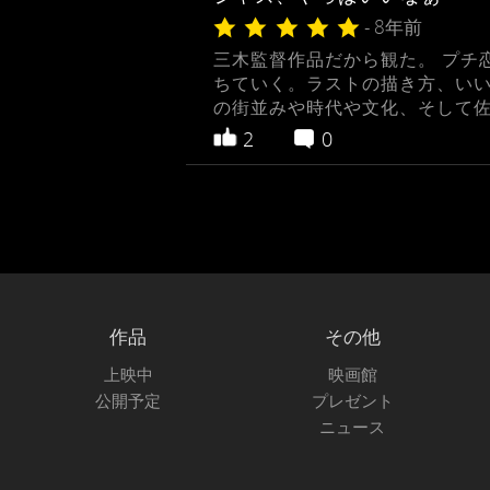
- 8年前
三木監督作品だから観た。 プチ
ちていく。ラストの描き方、いいね。
の街並みや時代や文化、そして
2
0
作品
その他
上映中
映画館
公開予定
プレゼント
ニュース