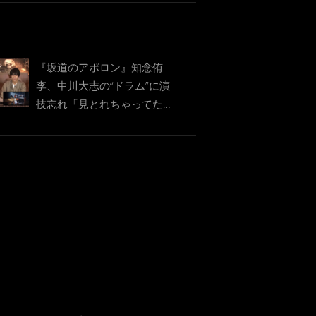
『坂道のアポロン』知念侑
李、中川大志の“ドラム”に演
技忘れ「見とれちゃってた」
映像の一部解禁