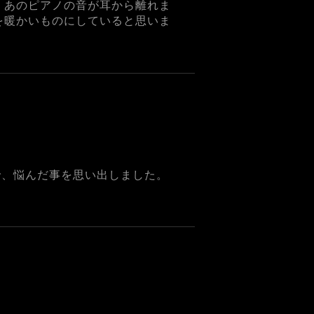
、あのピアノの音が耳から離れま
を暖かいものにしていると思いま
気で、悩んだ事を思い出しました。
。