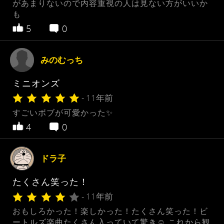
があまりないので内容重視の人は見ない方がいいか
も
5
0
みのむっち
ミニオンズ
- 11年前
すごいボブが可愛かった✨
4
0
ドラ子
たくさん笑った！
- 11年前
おもしろかった！楽しかった！たくさん笑った！ビ
ートルズ楽曲たくさん入っていて驚き☺︎ これから観