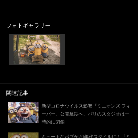
フォトギャラリー
関連記事
新型コロナウイルス影響『ミニオンズ フィ
ーバー』公開延期へ、パリのスタジオは一
時的に閉鎖
キュートなボブが70年代スタイルに！『ミ