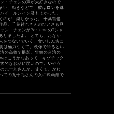
ェン・チェンの声が大好きなので
まい、動きなどで、彼はロンを魅
のバイ・ルンイン君もよかった。
くのが、楽しかった。 千葉哲也
作品、千葉哲也さんのひどさも見
・チェンがPerfumeのTシャ
ありましたよ。 とても、おなか
人をつないでいく。食いしん坊に
説明は極力なくて。映像で語るとい
台湾の高雄で撮影。冒頭の台湾の
本はこうかなあってエキゾチック
家族的なお話に弱いので。やや点
ちの九十九さんが、甘くて、かわ
べての九十九さんの女に映画館で