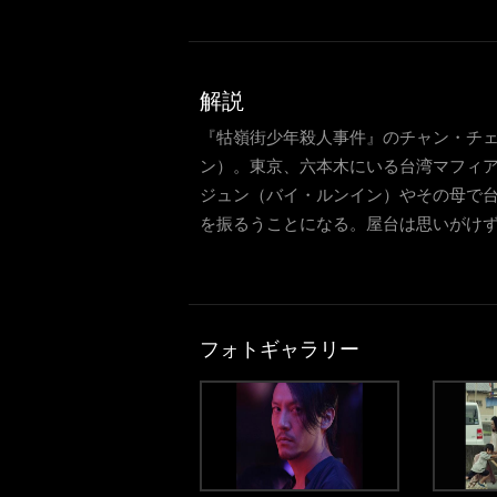
解説
『牯嶺街少年殺人事件』のチャン・チ
ン）。東京、六本木にいる台湾マフィ
ジュン（バイ・ルンイン）やその母で
を振るうことになる。屋台は思いがけず行
フォトギャラリー