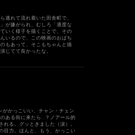
から逃れて流れ着いた田舎町で、
い」が嫌がられ、むしろ「適度な
えていく様子を描くことで、その
さんいるので、この映画のおばち
ものもあって、そこもちゃんと描
を演じてて良かったな。
ンがかっこいい、チャン・チェン
本のある街に来たら…？ノアール的
される。グッときました（涙）。
の目力。ほんと、もう、かっこい