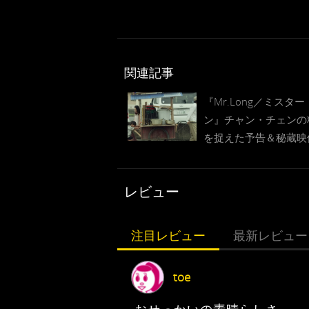
関連記事
『Mr.Long／ミスタ
ン』チャン・チェンの
を捉えた予告＆秘蔵映
柳翔の姿も
レビュー
注目レビュー
最新レビュー
toe