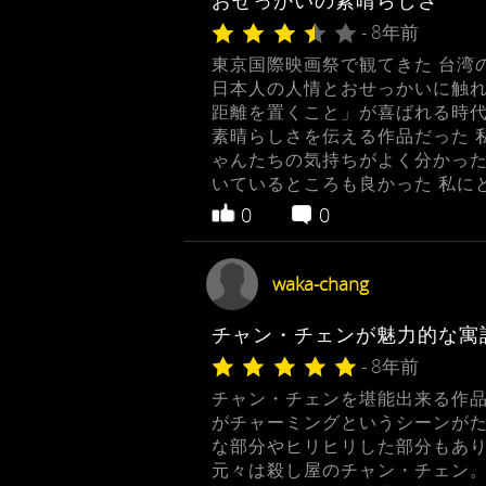
おせっかいの素晴らしさ
- 8年前
東京国際映画祭で観てきた 台湾
日本人の人情とおせっかいに触れ
距離を置くこと」が喜ばれる時代
素晴らしさを伝える作品だった 
ゃんたちの気持ちがよく分かった
いているところも良かった 私に
0
0
waka-chang
チャン・チェンが魅力的な寓
- 8年前
チャン・チェンを堪能出来る作品
がチャーミングというシーンがた
な部分やヒリヒリした部分もあ
元々は殺し屋のチャン・チェン